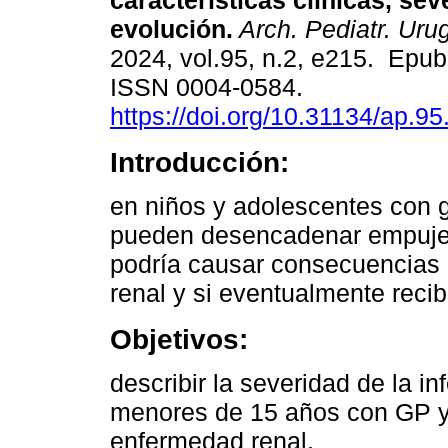
características clínicas, sev
evolución.
Arch. Pediatr. Urug
2024, vol.95, n.2, e215. Epub
ISSN 0004-0584.
https://doi.org/10.31134/ap.95
Introducción:
en niños y adolescentes con g
pueden desencadenar empujes
podría causar consecuencias 
renal y si eventualmente reci
Objetivos:
describir la severidad de la 
menores de 15 años con GP y 
enfermedad renal.