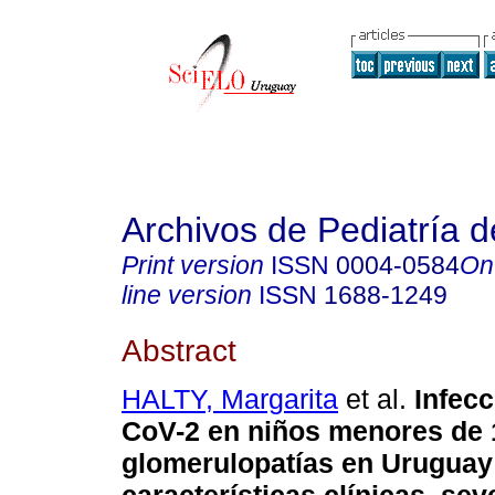
Archivos de Pediatría 
Print version
ISSN
0004-0584
On
line version
ISSN
1688-1249
Abstract
HALTY, Margarita
et al.
Infecc
CoV-2 en niños menores de 
glomerulopatías en Uruguay