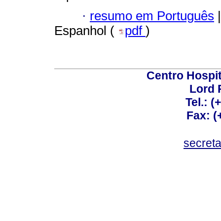
·
resumo em Português
|
Espanhol (
pdf
)
Centro Hospit
Lord 
Tel.: 
Fax: 
secret