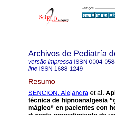
Archivos de Pediatría 
versão impressa
ISSN
0004-058
line
ISSN
1688-1249
Resumo
SENCION, Alejandra
et al.
Apl
técnica de hipnoanalgesia “
mágico” en pacientes con he