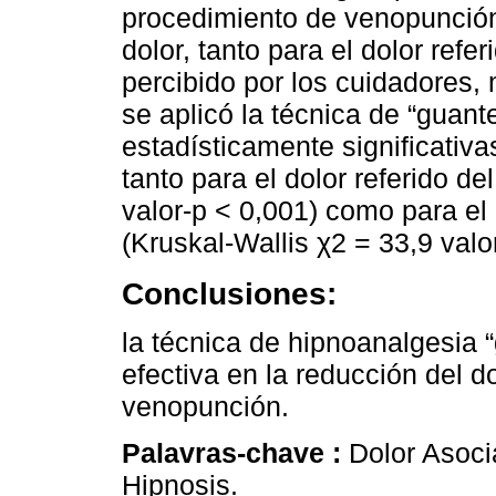
procedimiento de venopunción.
dolor, tanto para el dolor refe
percibido por los cuidadores,
se aplicó la técnica de “guant
estadísticamente significativas
tanto para el dolor referido de
valor-p < 0,001) como para el 
(Kruskal-Wallis χ2 = 33,9 valo
Conclusiones:
la técnica de hipnoanalgesia 
efectiva en la reducción del d
venopunción.
Palavras-chave :
Dolor Asoci
Hipnosis.