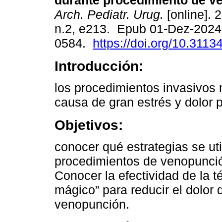
durante procedimiento de v
Arch. Pediatr. Urug.
[online]. 
n.2, e213. Epub 01-Dez-2024
0584.
https://doi.org/10.3113
Introducción:
los procedimientos invasivos
causa de gran estrés y dolor p
Objetivos:
conocer qué estrategias se uti
procedimientos de venopunció
Conocer la efectividad de la 
mágico” para reducir el dolor
venopunción.