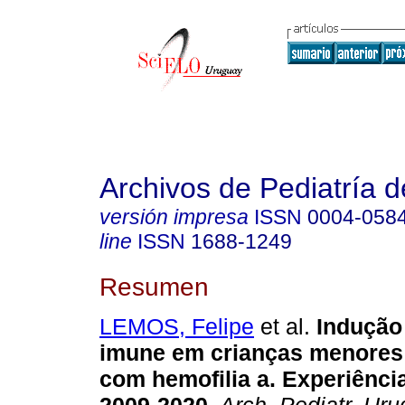
Archivos de Pediatría 
versión impresa
ISSN
0004-058
line
ISSN
1688-1249
Resumen
LEMOS, Felipe
et al.
Indução 
imune em crianças menores
com hemofilia a. Experiênci