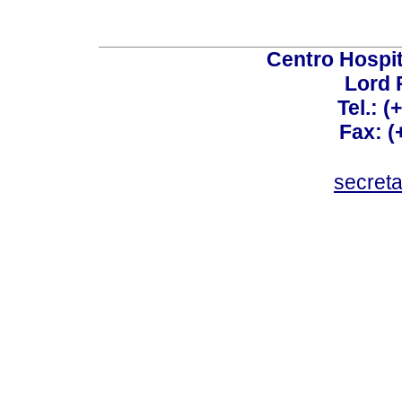
Centro Hospit
Lord 
Tel.: 
Fax: 
secret