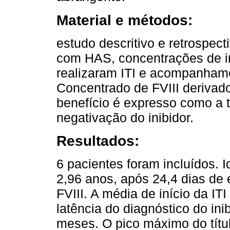
Material e métodos:
estudo descritivo e retrospec
com HAS, concentrações de in
realizaram ITI e acompanham
Concentrado de FVIII derivado 
benefício é expresso como a 
negativação do inibidor.
Resultados:
6 pacientes foram incluídos. 
2,96 anos, após 24,4 dias de
FVIII. A média de início da IT
latência do diagnóstico do inib
meses. O pico máximo do títul