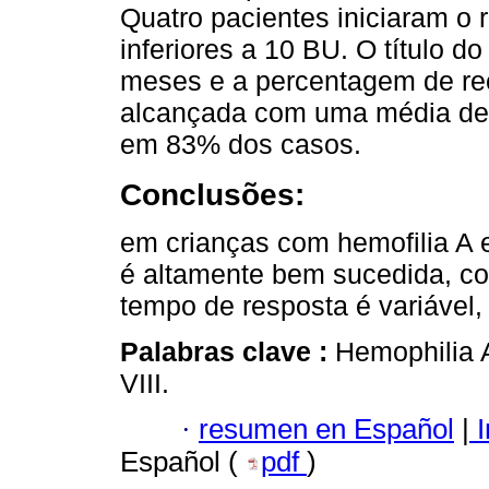
Quatro pacientes iniciaram o r
inferiores a 10 BU. O título d
meses e a percentagem de rec
alcançada com uma média de 
em 83% dos casos.
Conclusões:
em crianças com hemofilia A e 
é altamente bem sucedida, co
tempo de resposta é variável, 
Palabras clave :
Hemophilia 
VIII.
·
resumen en Español
|
I
Español (
pdf
)