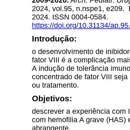
2009-2020.
Arch. Pediatr. Uru
2024, vol.95, n.nspe1, e209.
2024. ISSN 0004-0584.
https://doi.org/10.31134/ap.95
Introdução:
o desenvolvimento de inibidor
fator VIII é a complicação mai
A indução de tolerância imuno
concentrado de fator VIII seja
ou tratamento.
Objetivos:
descrever a experiência com 
com hemofilia A grave (HAS) 
abrangente.