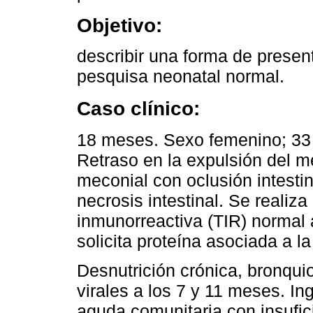
Objetivo:
describir una forma de presen
pesquisa neonatal normal.
Caso clínico:
18 meses. Sexo femenino; 33
Retraso en la expulsión del me
meconial con oclusión intestin
necrosis intestinal. Se realiza
inmunorreactiva (TIR) normal 
solicita proteína asociada a la
Desnutrición crónica, bronqui
virales a los 7 y 11 meses. I
aguda comunitaria con insufici