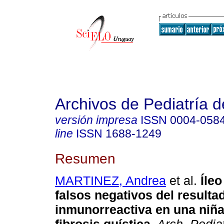
Archivos de Pediatría 
versión impresa
ISSN
0004-058
line
ISSN
1688-1249
Resumen
MARTINEZ, Andrea
et al.
Íleo
falsos negativos del resulta
inmunorreactiva en una niña