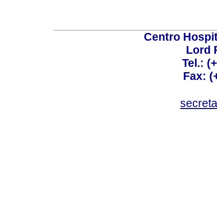
Centro Hospit
Lord 
Tel.: 
Fax: 
secret