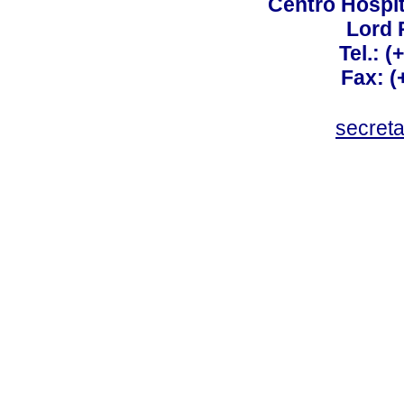
Centro Hospit
Lord 
Tel.: 
Fax: 
secret