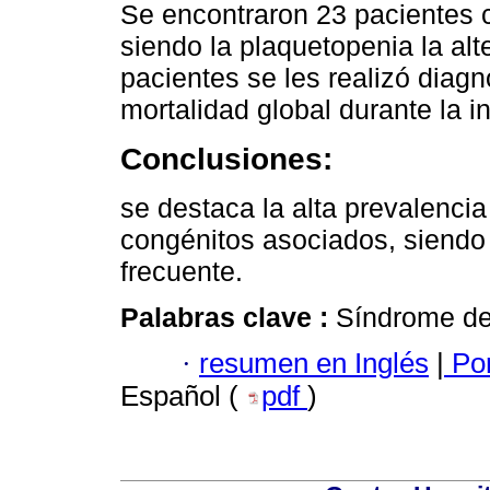
Se encontraron 23 pacientes 
siendo la plaquetopenia la al
pacientes se les realizó diagn
mortalidad global durante la i
Conclusiones:
se destaca la alta prevalenci
congénitos asociados, siendo 
frecuente.
Palabras clave :
Síndrome de
·
resumen en Inglés
|
Por
Español (
pdf
)