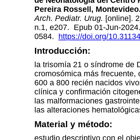
de Neonatología del Centro 
Pereira Rossell, Montevideo
Arch. Pediatr. Urug.
[online]. 
n.1, e207. Epub 01-Jun-2024
0584.
https://doi.org/10.3113
Introducción:
la trisomía 21 o síndrome de 
cromosómica más frecuente, c
600 a 800 recién nacidos viv
clínica y confirmación citogen
las malformaciones gastrointes
las alteraciones hematológica
Material y método:
estudio descriptivo con el obje