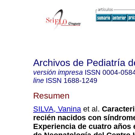
Archivos de Pediatría 
versión impresa
ISSN
0004-058
line
ISSN
1688-1249
Resumen
SILVA, Vanina
et al.
Caracteri
recién nacidos con síndrom
Experiencia de cuatro años e