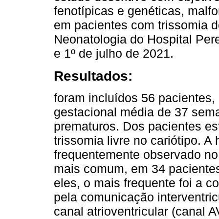
fenotípicas e genéticas, mal
em pacientes com trissomia d
Neonatologia do Hospital Pere
e 1º de julho de 2021.
Resultados:
foram incluídos 56 pacientes,
gestacional média de 37 sema
prematuros. Dos pacientes e
trissomia livre no cariótipo. A 
frequentemente observado no 
mais comum, em 34 pacientes, 
eles, o mais frequente foi a c
pela comunicação interventric
canal atrioventricular (canal 