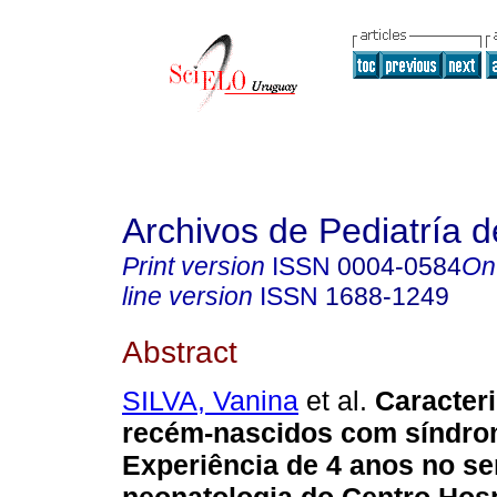
Archivos de Pediatría 
Print version
ISSN
0004-0584
On
line version
ISSN
1688-1249
Abstract
SILVA, Vanina
et al.
Caracter
recém-nascidos com síndro
Experiência de 4 anos no se