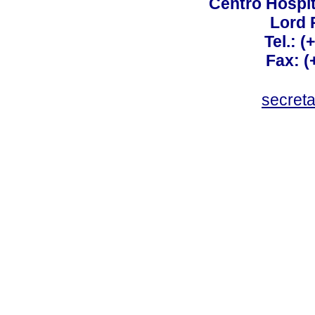
Centro Hospit
Lord 
Tel.: 
Fax: 
secret