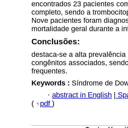
encontrados 23 pacientes co
completo, sendo a trombocito
Nove pacientes foram diagnos
mortalidade geral durante a i
Conclusões:
destaca-se a alta prevalência
congênitos associados, sendo
frequentes.
Keywords :
Síndrome de Dow
·
abstract in English
|
Spa
(
pdf
)