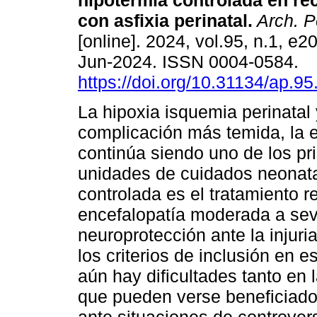
hipotermia controlada en re
con asfixia perinatal.
Arch. Pe
[online]. 2024, vol.95, n.1, e
Jun-2024. ISSN 0004-0584.
https://doi.org/10.31134/ap.95
La hipoxia isquemia perinatal 
complicación más temida, la e
continúa siendo uno de los pr
unidades de cuidados neonatal
controlada es el tratamiento 
encefalopatía moderada a sev
neuroprotección ante la injuri
los criterios de inclusión en e
aún hay dificultades tanto en 
que pueden verse beneficiado