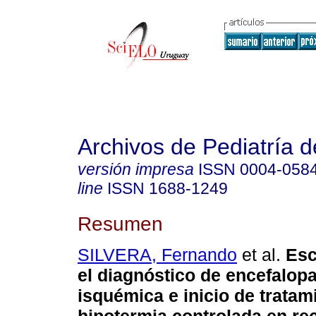
Archivos de Pediatría 
versión impresa
ISSN
0004-058
line
ISSN
1688-1249
Resumen
SILVERA, Fernando
et al.
Esc
el diagnóstico de encefalopa
isquémica e inicio de tratam