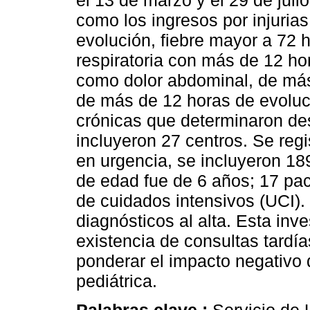
el 13 de marzo y el 29 de juli
como los ingresos por injuri
evolución, fiebre mayor a 72 h
respiratoria con más de 12 ho
como dolor abdominal, de más
de más de 12 horas de evolu
crónicas que determinaron d
incluyeron 27 centros. Se regi
en urgencia, se incluyeron 18
de edad fue de 6 años; 17 pac
de cuidados intensivos (UCI). 
diagnósticos al alta. Esta inv
existencia de consultas tardía
ponderar el impacto negativo 
pediátrica.