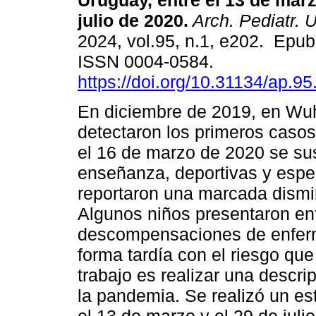
Uruguay, entre el 13 de marz
julio de 2020.
Arch. Pediatr. U
2024, vol.95, n.1, e202. Epu
ISSN 0004-0584.
https://doi.org/10.31134/ap.95
En diciembre de 2019, en Wu
detectaron los primeros cas
el 16 de marzo de 2020 se su
enseñanza, deportivas y espec
reportaron una marcada dismin
Algunos niños presentaron e
descompensaciones de enferm
forma tardía con el riesgo que 
trabajo es realizar una descri
la pandemia. Se realizó un est