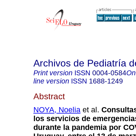
Archivos de Pediatría 
Print version
ISSN
0004-0584
On
line version
ISSN
1688-1249
Abstract
NOYA, Noelia
et al.
Consultas
los servicios de emergencia
durante la pandemia por CO