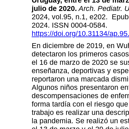
Uruguay, entre el 13 de marz
julio de 2020.
Arch. Pediatr. U
2024, vol.95, n.1, e202. Epub
2024. ISSN 0004-0584.
https://doi.org/10.31134/ap.95
En diciembre de 2019, en Wu
detectaron los primeros cas
el 16 de marzo de 2020 se su
enseñanza, deportivas y espec
reportaron una marcada dismin
Algunos niños presentaron e
descompensaciones de enferm
forma tardía con el riesgo que 
trabajo es realizar una descri
la pandemia. Se realizó un est