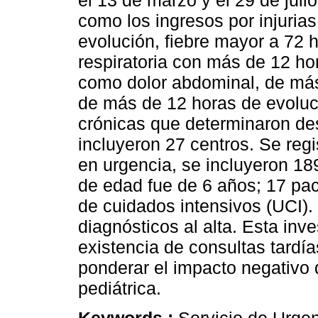
el 13 de marzo y el 29 de juli
como los ingresos por injuri
evolución, fiebre mayor a 72 h
respiratoria con más de 12 ho
como dolor abdominal, de más
de más de 12 horas de evolu
crónicas que determinaron d
incluyeron 27 centros. Se regi
en urgencia, se incluyeron 18
de edad fue de 6 años; 17 pac
de cuidados intensivos (UCI). 
diagnósticos al alta. Esta inv
existencia de consultas tardía
ponderar el impacto negativo 
pediátrica.