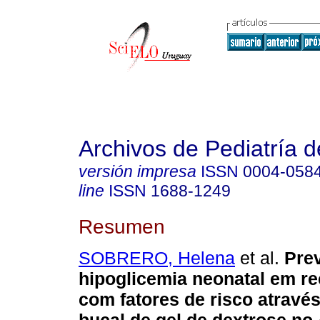
Archivos de Pediatría 
versión impresa
ISSN
0004-058
line
ISSN
1688-1249
Resumen
SOBRERO, Helena
et al.
Prev
hipoglicemia neonatal em r
com fatores de risco atravé