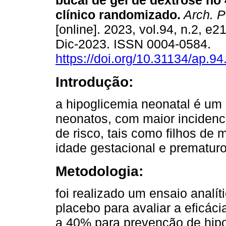
bucal de gel de dextrose no
clínico randomizado.
Arch. P
[online]. 2023, vol.94, n.2, e
Dic-2023. ISSN 0004-0584.
https://doi.org/10.31134/ap.94
Introdução:
a hipoglicemia neonatal é um
neonatos, com maior incidenc
de risco, tais como filhos de
idade gestacional e prematuro
Metodologia:
foi realizado um ensaio analí
placebo para avaliar a eficác
a 40% para prevenção de hipo