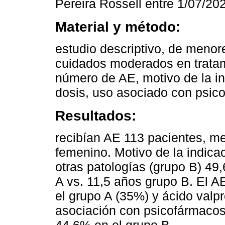
Pereira Rossell entre 1/07/20
Material y método:
estudio descriptivo, de menor
cuidados moderados en tratami
número de AE, motivo de la in
dosis, uso asociado con psic
Resultados:
recibían AE 113 pacientes, m
femenino. Motivo de la indica
otras patologías (grupo B) 4
A vs. 11,5 años grupo B. El A
el grupo A (35%) y ácido valpr
asociación con psicofármacos 
44,6% en el grupo B.