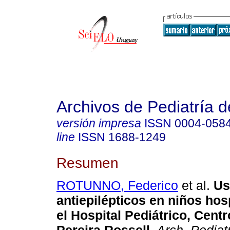
Archivos de Pediatría 
versión impresa
ISSN
0004-058
line
ISSN
1688-1249
Resumen
ROTUNNO, Federico
et al.
Us
antiepilépticos en niños hos
el Hospital Pediátrico, Centr