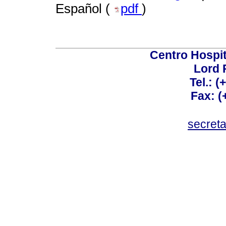
Español (
pdf
)
Centro Hospit
Lord 
Tel.: 
Fax: 
secret