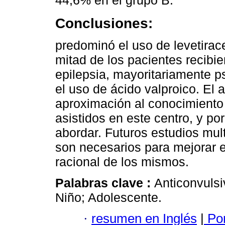
Conclusiones:
predominó el uso de levetirac
mitad de los pacientes recibie
epilepsia, mayoritariamente p
el uso de ácido valproico. El 
aproximación al conocimiento 
asistidos en este centro, y po
abordar. Futuros estudios mul
son necesarios para mejorar e
racional de los mismos.
Palabras clave :
Anticonvulsi
Niño; Adolescente.
·
resumen en Inglés
|
Por