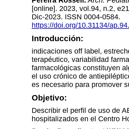
Pereira Rossell.
Arch. Pediatr
[online]. 2023, vol.94, n.2, e
Dic-2023. ISSN 0004-0584.
https://doi.org/10.31134/ap.94
Introducción:
indicaciones off label, estre
terapéutico, variabilidad farm
farmacológicas constituyen a
el uso crónico de antiepiléptic
es necesario para promover su
Objetivo:
Describir el perfil de uso de
hospitalizados en el Centro Ho