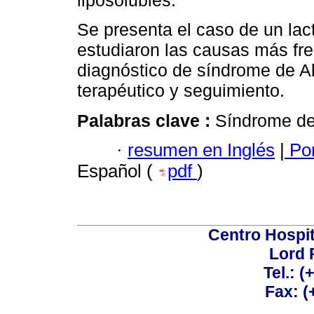
liposolubles.
Se presenta el caso de un lac
estudiaron las causas más fre
diagnóstico de síndrome de Al
terapéutico y seguimiento.
Palabras clave :
Síndrome de 
·
resumen en Inglés
|
Por
Español (
pdf
)
Centro Hospit
Lord 
Tel.: 
Fax: 