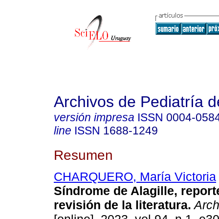
Archivos de Pediatría 
versión impresa
ISSN
0004-058
line
ISSN
1688-1249
Resumen
CHARQUERO, María Victoria
Síndrome de Alagille, report
revisión de la literatura.
Arch.