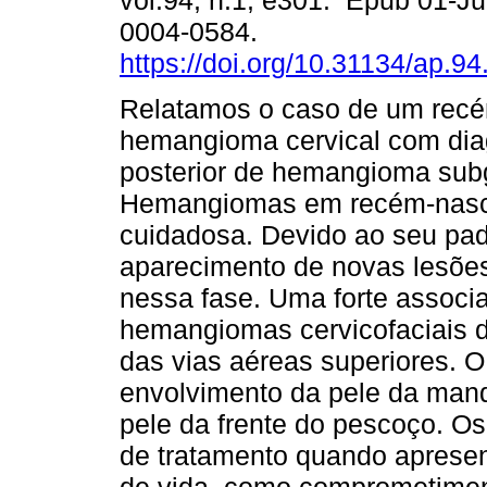
vol.94, n.1, e301. Epub 01-J
0004-0584.
https://doi.org/10.31134/ap.94
Relatamos o caso de um rec
hemangioma cervical com dia
posterior de hemangioma subg
Hemangiomas em recém-nasci
cuidadosa. Devido ao seu pad
aparecimento de novas lesões
nessa fase. Uma forte associa
hemangiomas cervicofaciais 
das vias aéreas superiores. O
envolvimento da pele da mandíb
pele da frente do pescoço. O
de tratamento quando apresen