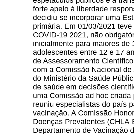
espetáculos públicos e a trânsi
forte apelo à liberdade respo
decidiu-se incorporar uma Es
primária. Em 01/03/2021 teve
COVID-19 2021, não obrigatór
inicialmente para maiores de 
adolescentes entre 12 e 17 a
de Assessoramento Científico
com a Comissão Nacional de
do Ministério da Saúde Públi
de saúde em decisões científi
uma Comissão ad hoc criada 
reuniu especialistas do país 
vacinação. A Comissão Honorá
Doenças Prevalentes (CHLA-E
Departamento de Vacinação 