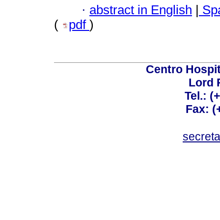
·
abstract in English
|
Spa
(
pdf
)
Centro Hospit
Lord 
Tel.: 
Fax: 
secret