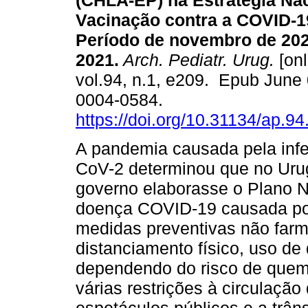
(CHLA-EP) na Estratégia Nac
Vacinação contra a COVID-1
Período de novembro de 202
2021.
Arch. Pediatr. Urug.
[onl
vol.94, n.1, e209. Epub June
0004-0584.
https://doi.org/10.31134/ap.94
A pandemia causada pela inf
CoV-2 determinou que no Urug
governo elaborasse o Plano N
doença COVID-19 causada por 
medidas preventivas não far
distanciamento físico, uso de
dependendo do risco de quem
várias restrições à circulaçã