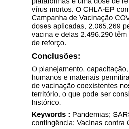
plataformas e uma dose de re
vírus mortos. O CHLA-EP cont
Campanha de Vacinação COVID
doses aplicadas, 2.065.269 
vacina e delas 2.496.290 têm
de reforço.
Conclusões:
O planejamento, capacitação, 
humanos e materiais permiti
de vacinação coexistentes no
território, o que pode ser co
histórico.
Keywords :
Pandemias; SARS
contingência; Vacinas contra