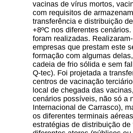
vacinas de vírus mortos, vaci
com requisitos de armazenam
transferência e distribuição d
+8ºC nos diferentes cenários. 
foram realizadas. Realizaram
empresas que prestam este se
formação com algumas delas,
cadeia de frio sólida e sem f
Q-tec). Foi projetada a transf
centros de vacinação terciári
local de chegada das vacinas,
cenários possíveis, não só a n
Internacional de Carrasco), m
os diferentes terminais aére
estratégias de distribuição de
diferentes atores (públicos o