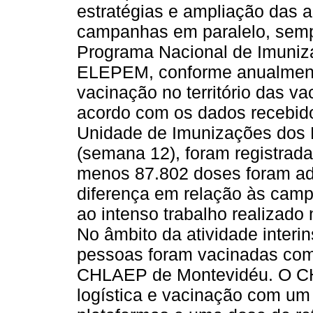
estratégias e ampliação das 
campanhas em paralelo, semp
Programa Nacional de Imuniza
ELEPEM, conforme anualmente
vacinação no território das v
acordo com os dados recebidos
Unidade de Imunizações dos M
(semana 12), foram registrad
menos 87.802 doses foram adm
diferença em relação às camp
ao intenso trabalho realizad
No âmbito da atividade interins
pessoas foram vacinadas com 
CHLAEP de Montevidéu. O CH
logística e vacinação com um