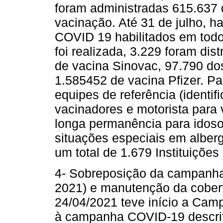
foram administradas 615.637
vacinação. Até 31 de julho, h
COVID 19 habilitados em todo o
foi realizada, 3.229 foram dis
de vacina Sinovac, 97.790 do
1.585452 de vacina Pfizer. Pa
equipes de referência (identifi
vacinadores e motorista para
longa permanência para ido
situações especiais em alberg
um total de 1.679 Instituiçõe
4- Sobreposição da campanha 
2021) e manutenção da cobertu
24/04/2021 teve início a Cam
à campanha COVID-19 descrita