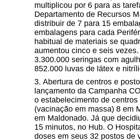
multiplicou por 6 para as tare
Departamento de Recursos Ma
distribuir de 7 para 15 emba
embalagens para cada Perifér
habitual de materiais se quad
aumentou cinco e seis vezes.
3.300.000 seringas com agulha,
852.000 luvas de látex e nitríl
3. Abertura de centros e pos
lançamento da Campanha COV
o estabelecimento de centros
(vacinação em massa) 8 em 
em Maldonado. Já que decidiu
15 minutos, no Hub. O Hospita
doses em seus 32 postos de 