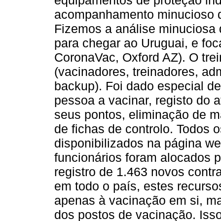
equipamentos de proteção ind
acompanhamento minucioso d
Fizemos a análise minuciosa 
para chegar ao Uruguai, e fo
CoronaVac, Oxford AZ). O trei
(vacinadores, treinadores, adm
backup). Foi dado especial d
pessoa a vacinar, registo do a
seus pontos, eliminação de ma
de fichas de controlo. Todos 
disponibilizados na página w
funcionários foram alocados p
registro de 1.463 novos cont
em todo o país, estes recurs
apenas à vacinação em si, ma
dos postos de vacinação. Isso