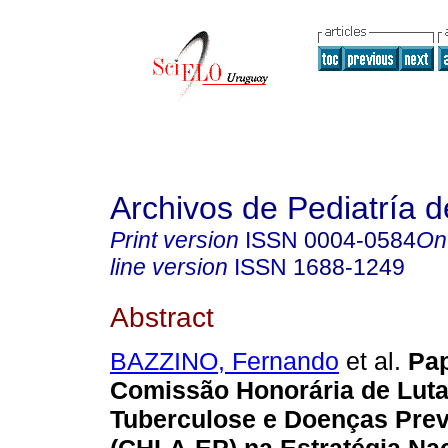
Archivos de Pediatría 
Print version
ISSN
0004-0584
On
line version
ISSN
1688-1249
Abstract
BAZZINO, Fernando
et al.
Pap
Comissão Honorária de Luta
Tuberculose e Doenças Prev