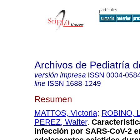
Archivos de Pediatría 
versión impresa
ISSN
0004-058
line
ISSN
1688-1249
Resumen
MATTOS, Victoria
;
ROBINO, L
PEREZ, Walter
.
Característic
infección por SARS-CoV-2 e