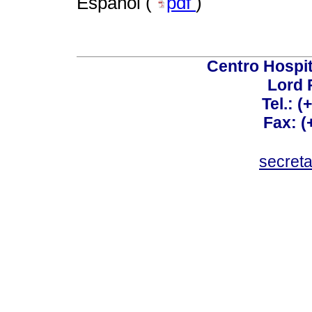
Español (
pdf
)
Centro Hospit
Lord 
Tel.: 
Fax: 
secret