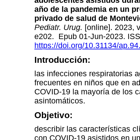
adolescentes asistidos dura
año de la pandemia en un p
privado de salud de Montevi
Pediatr. Urug.
[online]. 2023, v
e202. Epub 01-Jun-2023. IS
https://doi.org/10.31134/ap.94
Introducción:
las infecciones respiratorias 
frecuentes en niños que en ad
COVID-19 la mayoría de los c
asintomáticos.
Objetivo:
describir las características 
con COVID-19 asistidos en un