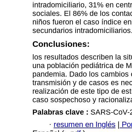
intradomiciliario, 31% en cen
sociales. El 86% de los conta
niños fueron el caso índice e
secundarios intradomiciliarios
Conclusiones:
los resultados describen la si
una población pediátrica de M
pandemia. Dado los cambios c
transmisión y de casos es nece
realización de este tipo de es
caso sospechoso y racionaliza
Palabras clave :
SARS-CoV-2;
·
resumen en Inglés
|
Por