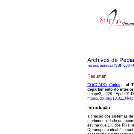
Archivos de Pedia
versión impresa
ISSN
0004-
Resumen
COCCARO, Carlos
et al.
T
departamento do interior
n.nspe2, e228. Epub 01-D
https://doi.org/10.31134/ap
Introdução:
a criação dos sistemas de
morbimortalidade de recé
estima que 1% dos RNs nec
O transporte ideal é intra