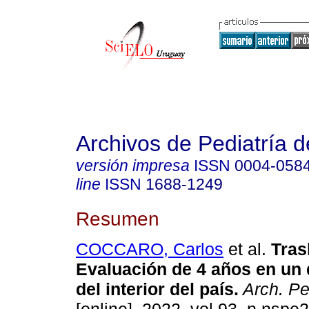
Archivos de Pediatría 
versión impresa
ISSN
0004-058
line
ISSN
1688-1249
Resumen
COCCARO, Carlos
et al.
Tras
Evaluación de 4 años en un
del interior del país.
Arch. Ped