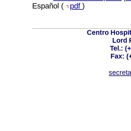
Español (
pdf
)
Centro Hospit
Lord 
Tel.: 
Fax: 
secret