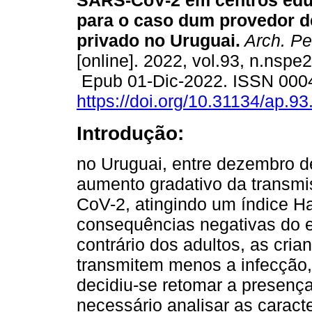
SARS-CoV-2 em centros edu
para o caso dum provedor d
privado no Uruguai.
Arch. Ped
[online]. 2022, vol.93, n.nspe
Epub 01-Dic-2022. ISSN 000
https://doi.org/10.31134/ap.93
Introdução:
no Uruguai, entre dezembro 
aumento gradativo da transmi
CoV-2, atingindo um índice H
consequências negativas do 
contrário dos adultos, as cri
transmitem menos a infecção,
decidiu-se retomar a presença
necessário analisar as caract