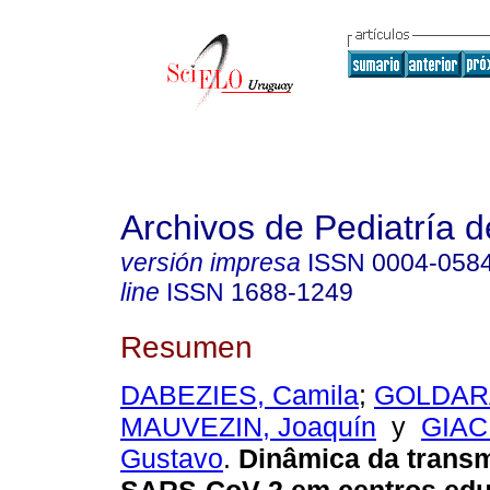
Archivos de Pediatría 
versión impresa
ISSN
0004-058
line
ISSN
1688-1249
Resumen
DABEZIES, Camila
;
GOLDARA
MAUVEZIN, Joaquín
y
GIAC
Gustavo
.
Dinâmica da trans