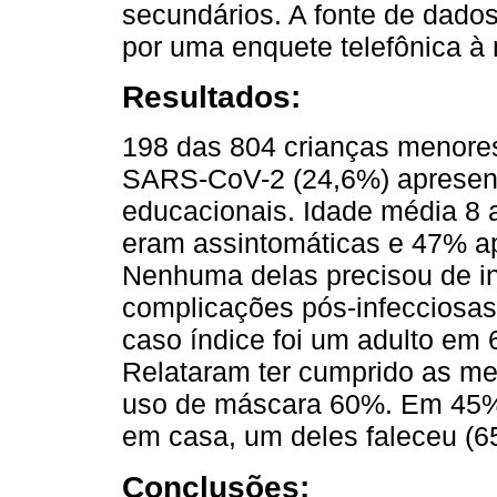
secundários. A fonte de dados
por uma enquete telefônica à 
Resultados:
198 das 804 crianças menore
SARS-CoV-2 (24,6%) apresent
educacionais. Idade média 8 
eram assintomáticas e 47% a
Nenhuma delas precisou de i
complicações pós-infecciosa
caso índice foi um adulto e
Relataram ter cumprido as me
uso de máscara 60%. Em 45%
em casa, um deles faleceu (65 
Conclusões: