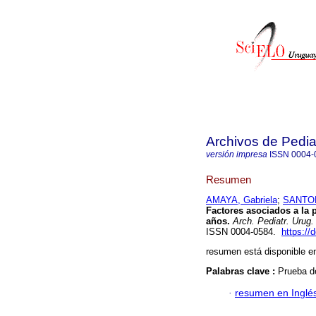
Archivos de Pedia
versión impresa
ISSN
0004-
Resumen
AMAYA, Gabriela
;
SANTOR
Factores asociados a la
años.
Arch. Pediatr. Urug.
ISSN 0004-0584.
https://
resumen está disponible en
Palabras clave :
Prueba d
·
resumen en Inglé