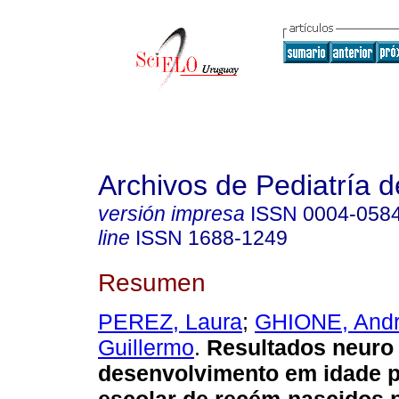
Archivos de Pediatría 
versión impresa
ISSN
0004-058
line
ISSN
1688-1249
Resumen
PEREZ, Laura
;
GHIONE, And
Guillermo
.
Resultados neuro
desenvolvimento em idade p