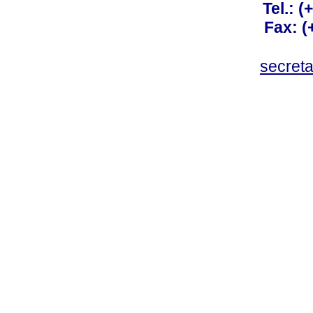
Tel.: 
Fax: 
secret