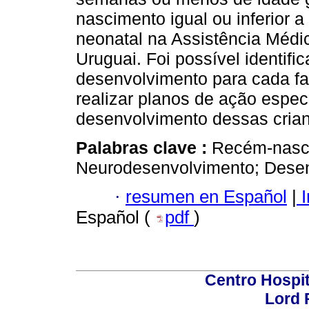
nascimento igual ou inferior 
neonatal na Assistência Méd
Uruguai. Foi possível identifi
desenvolvimento para cada fai
realizar planos de ação espec
desenvolvimento dessas crian
Palabras clave :
Recém-nasci
Neurodesenvolvimento; Desenv
·
resumen en Español
|
I
Español (
pdf
)
Centro Hospit
Lord 