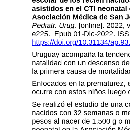
escolar de los recién nacid
asistidos en el CTI neonatal 
Asociación Médica de San J
Pediatr. Urug.
[online]. 2022, 
e225. Epub 01-Dic-2022. IS
https://doi.org/10.31134/ap.93
Uruguay acompaña la tendenc
natalidad con un descenso de
la primera causa de mortalidad
Enfocados en la prematurez, 
ocurre con estos niños luego d
Se realizó el estudio de una c
nacidos con 32 semanas o me
pesos al nacer de 1.500 g o m
neonatal en la Asociación Mé