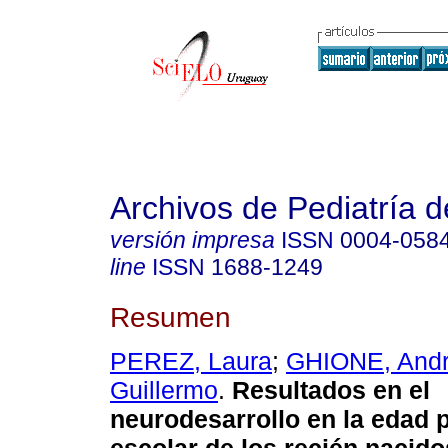
Archivos de Pediatría 
versión impresa
ISSN
0004-058
line
ISSN
1688-1249
Resumen
PEREZ, Laura
;
GHIONE, And
Guillermo
.
Resultados en el
neurodesarrollo en la edad 