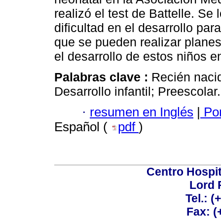
realizó el test de Battelle. Se
dificultad en el desarrollo p
que se pueden realizar plane
el desarrollo de estos niños e
Palabras clave :
Recién naci
Desarrollo infantil; Preescolar.
·
resumen en Inglés
|
Por
Español (
pdf
)
Centro Hospit
Lord 
Tel.: 
Fax: 