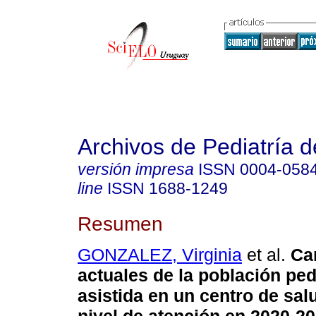
Archivos de Pediatría 
versión impresa
ISSN
0004-058
line
ISSN
1688-1249
Resumen
GONZALEZ, Virginia
et al.
Car
actuales de la población ped
asistida en un centro de sal