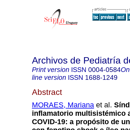
Archivos de Pediatría 
Print version
ISSN
0004-0584
On
line version
ISSN
1688-1249
Abstract
MORAES, Mariana
et al.
Sínd
inflamatorio multisistémico
COVID-19: a propósito de un