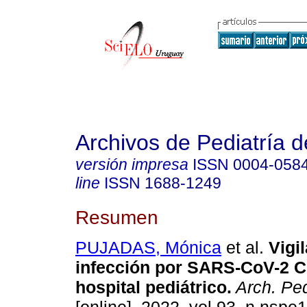
Archivos de Pediatría 
versión impresa
ISSN
0004-058
line
ISSN
1688-1249
Resumen
PUJADAS, Mónica
et al.
Vigil
infección por SARS-CoV-2 C
hospital pediátrico.
Arch. Ped