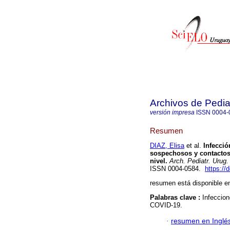
Archivos de Pedia
versión impresa
ISSN
0004-
Resumen
DIAZ, Elisa
et al.
Infecció
sospechosos y contactos 
nivel.
Arch. Pediatr. Urug.
ISSN 0004-0584.
https://
resumen está disponible en
Palabras clave :
Infeccio
COVID-19.
·
resumen en Inglé