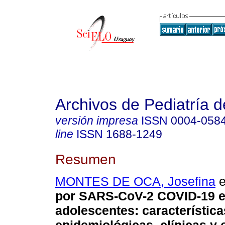
Archivos de Pediatría 
versión impresa
ISSN
0004-058
line
ISSN
1688-1249
Resumen
MONTES DE OCA, Josefina
e
por SARS-CoV-2 COVID-19 e
adolescentes: característica