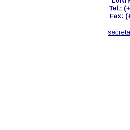
Lord 
Tel.: 
Fax: 
secret