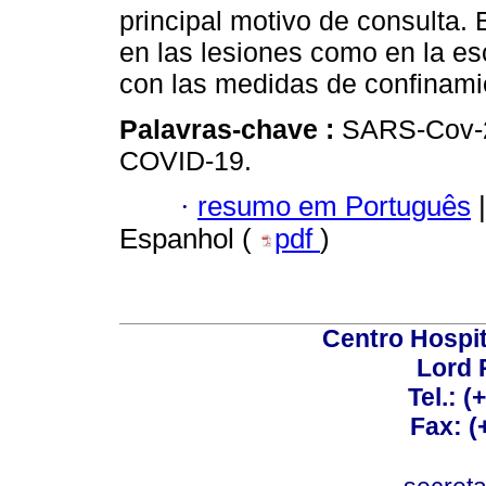
principal motivo de consulta. 
en las lesiones como en la es
con las medidas de confinami
Palavras-chave :
SARS-Cov-2
COVID-19.
·
resumo em Português
|
Espanhol (
pdf
)
Centro Hospit
Lord 
Tel.: 
Fax: 