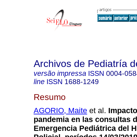
Archivos de Pediatría 
versão impressa
ISSN
0004-058
line
ISSN
1688-1249
Resumo
AGORIO, Maite
et al.
Impacto
pandemia en las consultas d
Emergencia Pediátrica del H