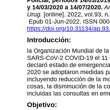
Policial, períodos 14/03/201
y 14/03/2020 a 14/07/2020.
Ar
Urug.
[online]. 2022, vol.93, n
Epub 01-Jun-2022. ISSN 000
https://doi.org/10.31134/ap.93
Introducción:
la Organización Mundial de la
SARS-CoV-2 COVID-19 el 11 
declaró estado de emergencia
2020 se adoptaron medidas par
incluyendo reducción de la mo
cosas, la disminución de la c
incluidas las consultas en em
Objetivo: