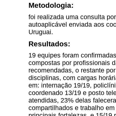
Metodologia:
foi realizada uma consulta po
autoaplicável enviada aos co
Uruguai.
Resultados:
19 equipes foram confirmada
compostas por profissionais d
recomendadas, o restante por
disciplinas, com cargas horár
em: internação 19/19, policlín
coordenado 13/19 e posto tele
atendidas, 23% delas falecer
compartilhados e trabalho em 
principais fortalezas, e 15/19