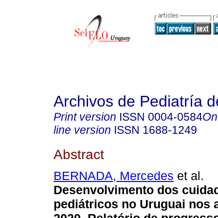
Archivos de Pediatría 
Print version
ISSN
0004-0584
On
line version
ISSN
1688-1249
Abstract
BERNADA, Mercedes
et al.
Desenvolvimento dos cuidad
pediátricos no Uruguai nos 