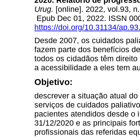
2020. Relatório de progresso
Urug.
[online]. 2022, vol.93, n
Epub Dec 01, 2022. ISSN 00
https://doi.org/10.31134/ap.93
Desde 2007, os cuidados pali
fazem parte dos benefícios d
todos os cidadãos têm direito
a acessibilidade a eles tem a
Objetivo:
descrever a situação atual d
serviços de cuidados paliativ
pacientes atendidos desde o i
31/12/2020 e as principais fo
profissionais das referidas eq