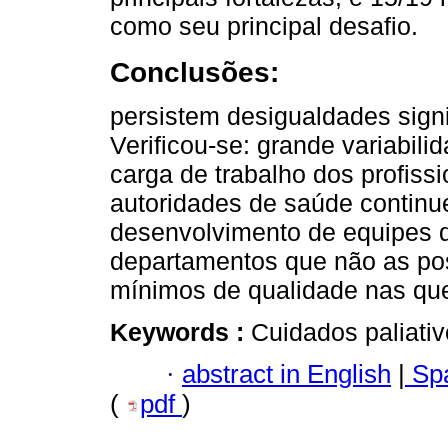
como seu principal desafio.
Conclusões:
persistem desigualdades sign
Verificou-se: grande variabil
carga de trabalho dos profiss
autoridades de saúde contin
desenvolvimento de equipes d
departamentos que não as po
mínimos de qualidade nas que
Keywords :
Cuidados paliativ
·
abstract in English
|
Spa
(
pdf
)