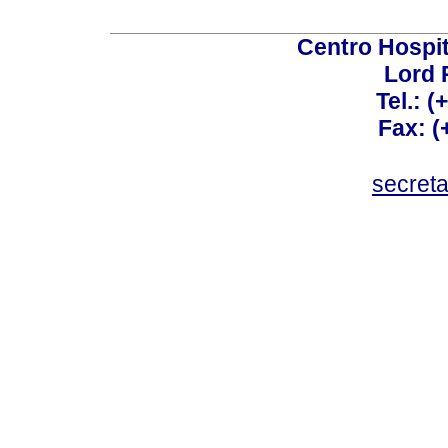
Centro Hospit
Lord 
Tel.: 
Fax: 
secret