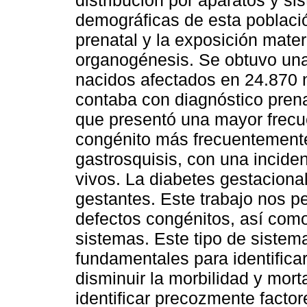
distribución por aparatos y si
demográficas de esta població
prenatal y la exposición mater
organogénesis. Se obtuvo una
nacidos afectados en 24.870 n
contaba con diagnóstico prena
que presentó una mayor frecue
congénito más frecuentemente
gastrosquisis, con una incide
vivos. La diabetes gestaciona
gestantes. Este trabajo nos pe
defectos congénitos, así como
sistemas. Este tipo de sistema
fundamentales para identifica
disminuir la morbilidad y mor
identificar precozmente facto