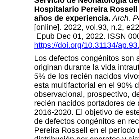
Servicio de Neonatología de
Hospitalario Pereira Rossell
años de experiencia.
Arch. Pe
[online]. 2022, vol.93, n.2, e2
Epub Dec 01, 2022. ISSN 00
https://doi.org/10.31134/ap.93
Los defectos congénitos son 
originan durante la vida intra
5% de los recién nacidos vivos
esta multifactorial en el 90% 
observacional, prospectivo, de
recién nacidos portadores de 
2016-2020. El objetivo de este
de defectos congénitos en rec
Pereira Rossell en el períod