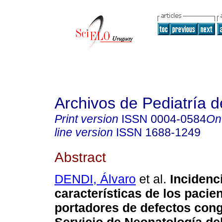
Archivos de Pediatría 
Print version
ISSN
0004-0584
On
line version
ISSN
1688-1249
Abstract
DENDI, Álvaro
et al.
Incidenc
características de los pacie
portadores de defectos cong