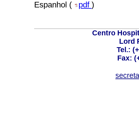
Espanhol (
pdf
)
Centro Hospit
Lord 
Tel.: 
Fax: 
secret