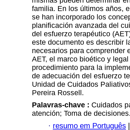
mismas pueden determinar en l
familia. En los últimos años, e
se han incorporado los conce
planificación avanzada del cu
del esfuerzo terapéutico (AET
este documento es describir l
necesarios para comprender 
AET, el marco bioético y legal
procedimiento para la impleme
de adecuación del esfuerzo te
Unidad de Cuidados Paliativos
Pereira Rossell.
Palavras-chave :
Cuidados pa
atención; Toma de decisiones
·
resumo em Português
|