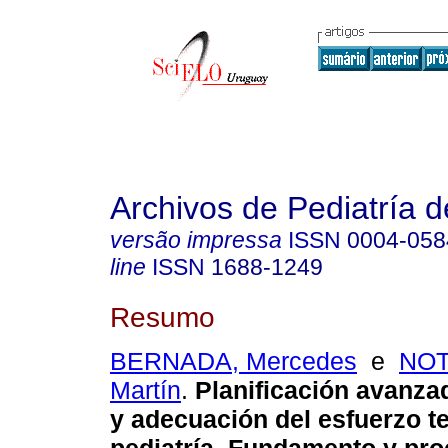
Archivos de Pediatría 
versão impressa
ISSN
0004-058
line
ISSN
1688-1249
Resumo
BERNADA, Mercedes
e
NOT
Martín
.
Planificación avanza
y adecuación del esfuerzo t