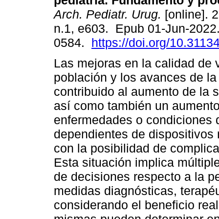
pediatría. Fundamento y pro
Arch. Pediatr. Urug.
[online]. 
n.1, e603. Epub 01-Jun-2022
0584.
https://doi.org/10.3113
Las mejoras en la calidad de v
población y los avances de l
contribuido al aumento de la 
así como también un aumento
enfermedades o condiciones d
dependientes de dispositivos
con la posibilidad de compli
Esta situación implica múltip
de decisiones respecto a la p
medidas diagnósticas, terapéu
considerando el beneficio real