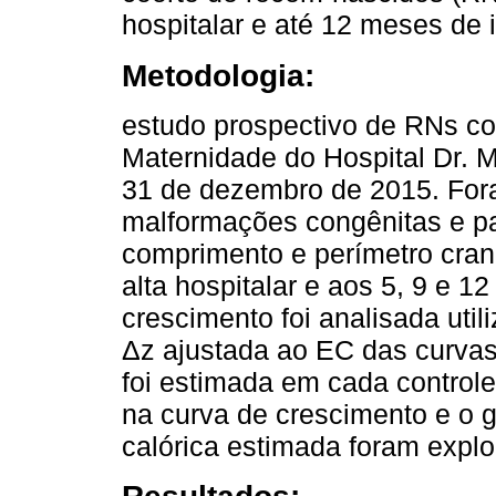
hospitalar e até 12 meses de i
Metodologia:
estudo prospectivo de RNs c
Maternidade do Hospital Dr. M
31 de dezembro de 2015. For
malformações congênitas e pat
comprimento e perímetro cra
alta hospitalar e aos 5, 9 e 
crescimento foi analisada uti
Δz ajustada ao EC das curvas
foi estimada em cada control
na curva de crescimento e o 
calórica estimada foram explo