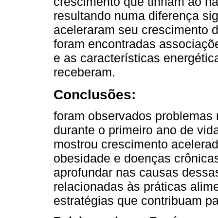
crescimento que tinham ao nas
resultando numa diferença sig
aceleraram seu crescimento d
foram encontradas associaçõe
e as características energét
receberam.
Conclusões:
foram observados problemas 
durante o primeiro ano de vid
mostrou crescimento acelerado
obesidade e doenças crônicas
aprofundar nas causas dessas
relacionadas às práticas alim
estratégias que contribuam p