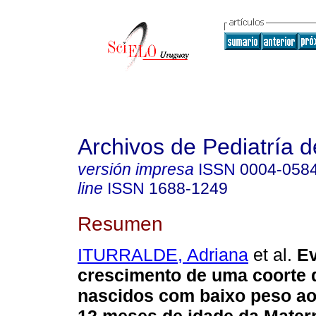
Archivos de Pediatría 
versión impresa
ISSN
0004-058
line
ISSN
1688-1249
Resumen
ITURRALDE, Adriana
et al.
Ev
crescimento de uma coorte 
nascidos com baixo peso ao