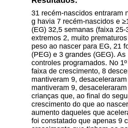
Resultados:
31 recém-nascidos entraram 
g havia 7 recém-nascidos e ≥
(EG) 32,5 semanas (faixa 25-
extremos 2, muito prematuros
peso ao nascer para EG, 21 
(PEG) e 3 grandes (GEG). As 
controles programados. No 1º
faixa de crescimento, 8 desce
mantiveram 9, desaceleraram 
mantiveram 9, desaceleraram
crianças que, ao final do se
crescimento do que ao nasce
aumento daqueles que acelera
foi constatado que apenas 9 c