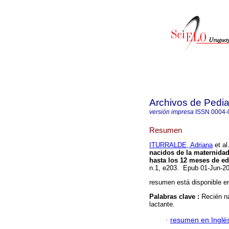
Archivos de Pedia
versión impresa
ISSN
0004-
Resumen
ITURRALDE, Adriana
et al
nacidos de la maternidad
hasta los 12 meses de ed
n.1, e203. Epub 01-Jun-2
resumen está disponible en
Palabras clave :
Recién na
lactante.
·
resumen en Inglé