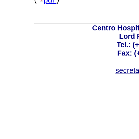
Centro Hospit
Lord 
Tel.: 
Fax: 
secret