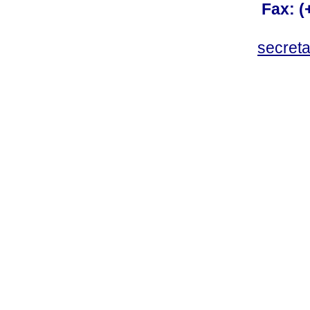
Fax: 
secret