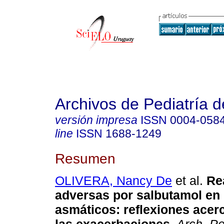
Archivos de Pediatría 
versión impresa
ISSN
0004-058
line
ISSN
1688-1249
Resumen
OLIVERA, Nancy De
et al.
Re
adversas por salbutamol en
asmáticos: reflexiones acer