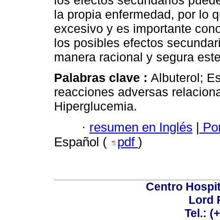
los efectos secundarios pued
la propia enfermedad, por lo
excesivo y es importante conoc
los posibles efectos secundar
manera racional y segura est
Palabras clave :
Albuterol; E
reacciones adversas relacion
Hiperglucemia.
·
resumen en Inglés
|
Por
Español (
pdf
)
Centro Hospit
Lord 
Tel.: 