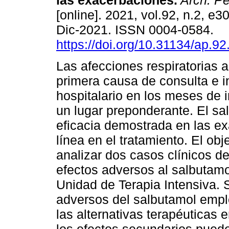
las exacerbaciones.
Arch. Pe
[online]. 2021, vol.92, n.2, e
Dic-2021. ISSN 0004-0584.
https://doi.org/10.31134/ap.92
Las afecciones respiratorias 
primera causa de consulta e 
hospitalario en los meses de i
un lugar preponderante. El sa
eficacia demostrada en las ex
línea en el tratamiento. El ob
analizar dos casos clínicos d
efectos adversos al salbutamol
Unidad de Terapia Intensiva. 
adversos del salbutamol emple
las alternativas terapéuticas