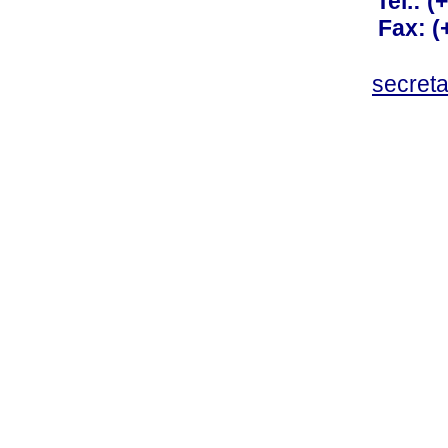
Tel.: 
Fax: 
secret