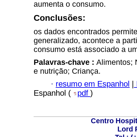
aumenta o consumo.
Conclusões:
os dados encontrados permit
generalizado, acontece a part
consumo está associado a um p
Palavras-chave :
Alimentos; 
e nutrição; Criança.
·
resumo em Espanhol
|
Espanhol (
pdf
)
Centro Hospit
Lord 