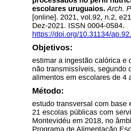
processados no perfil nutric
escolares uruguaios.
Arch. P
[online]. 2021, vol.92, n.2, e
Dez-2021. ISSN 0004-0584.
https://doi.org/10.31134/ap.92
Objetivos:
estimar a ingestão calórica e
não transmissíveis, segundo 
alimentos em escolares de 4 
Método:
estudo transversal com base 
21 escolas públicas com servi
Montevidéu em 2018, no âmbit
Programa de Alimentação Esc