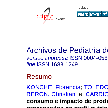
Archivos de Pediatría 
versão impressa
ISSN
0004-058
line
ISSN
1688-1249
Resumo
KONCKE, Florencia
;
TOLEDO,
BERON, Christian
e
CARRIQU
consumo e impacto de produ