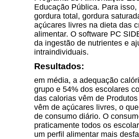
Educação Pública. Para isso, f
gordura total, gordura saturada
açúcares livres na dieta das 
alimentar. O software PC SIDE
da ingestão de nutrientes e aju
intraindividuais.
Resultados:
em média, a adequação calór
grupo e 54% dos escolares 
das calorias vêm de Produtos
vêm de açúcares livres, o qu
de consumo diário. O consum
praticamente todos os escola
um perfil alimentar mais des