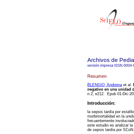
Archivos de Pedia
versión impresa
ISSN
0004-
Resumen
BLENGIO, Andreina
et al.
I
negativo en una unidad 
n.2, e212. Epub 01-Dic-2
Introducción:
la sepsis tardía por esta
morbimortalidad en la uni
frecuentemente involucrad
este estudio es analizar la
de sepsis tardía por SCoN