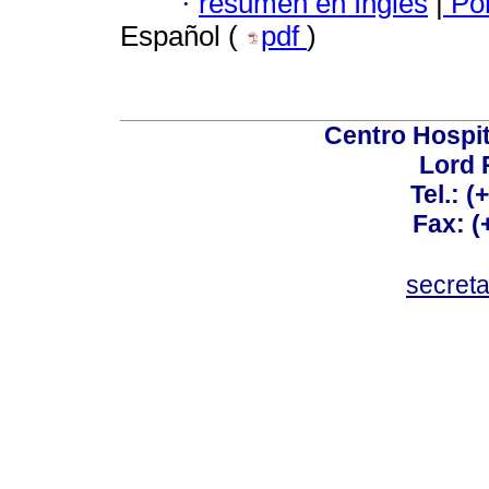
·
resumen en Inglés
|
Por
Español (
pdf
)
Centro Hospit
Lord 
Tel.: 
Fax: 
secret