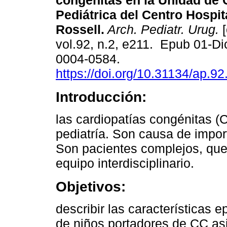
congénitas en la Unidad de 
Pediátrica del Centro Hospit
Rossell.
Arch. Pediatr. Urug.
[
vol.92, n.2, e211. Epub 01-D
0004-0584.
https://doi.org/10.31134/ap.92
Introducción:
las cardiopatías congénitas (
pediatría. Son causa de impor
Son pacientes complejos, que 
equipo interdisciplinario.
Objetivos:
describir las características e
de niños portadores de CC asi