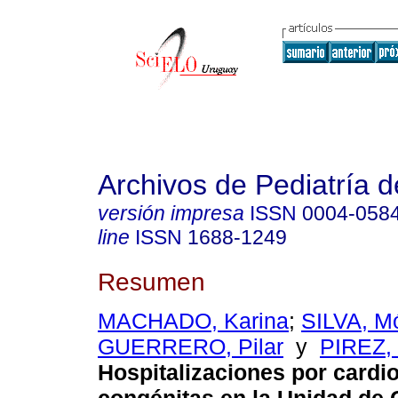
Archivos de Pediatría 
versión impresa
ISSN
0004-058
line
ISSN
1688-1249
Resumen
MACHADO, Karina
;
SILVA, M
GUERRERO, Pilar
y
PIREZ, 
Hospitalizaciones por cardi