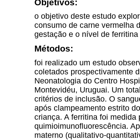
Objetivos:
o objetivo deste estudo explor
consumo de carne vermelha dur
gestação e o nível de ferritina
Métodos:
foi realizado um estudo obser
coletados prospectivamente 
Neonatologia do Centro Hospi
Montevidéu, Uruguai. Um tota
critérios de inclusão. O sangu
após clampeamento estrito do
criança. A ferritina foi medid
quimioimunofluorescência. Apl
materno (qualitativo-quantitat