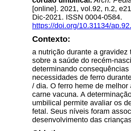
cordão umbilical.
Arch. Pedia
[online]. 2021, vol.92, n.2, e
Dic-2021. ISSN 0004-0584.
https://doi.org/10.31134/ap.92
Contexto:
a nutrição durante a gravidez
sobre a saúde do recém-nascid
determinando consequências n
necessidades de ferro durant
/ dia. O ferro heme de melho
carne vacuna. A determinação
umbilical permite avaliar os d
fetal. Seus níveis foram asso
desenvolvimento das crianças