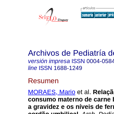
Archivos de Pediatría 
versión impresa
ISSN
0004-058
line
ISSN
1688-1249
Resumen
MORAES, Mario
et al.
Relaçã
consumo materno de carne 
a gravidez e os níveis de fer