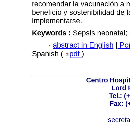
recomendar la vacunación a m
beneficio y sostenibilidad de 
implementarse.
Keywords :
Sepsis neonatal;
·
abstract in English
|
Por
Spanish (
pdf
)
Centro Hospit
Lord 
Tel.: 
Fax: 
secret