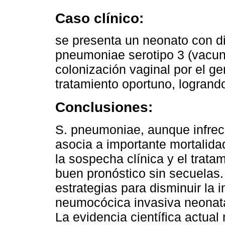
Caso clínico:
se presenta un neonato con di
pneumoniae serotipo 3 (vacuna
colonización vaginal por el ge
tratamiento oportuno, logrand
Conclusiones:
S. pneumoniae, aunque infrecu
asocia a importante mortalida
la sospecha clínica y el trat
buen pronóstico sin secuelas.
estrategias para disminuir la
neumocócica invasiva neonatal
La evidencia científica actual