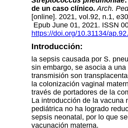
Streptococcus pneumoniae
:
de un caso clínico.
Arch. Pedi
[online]. 2021, vol.92, n.1, e3
Epub June 01, 2021. ISSN 0
https://doi.org/10.31134/ap.92
Introducción:
la sepsis causada por S. pne
sin embargo, se asocia a una
transmisión son transplacentar
la colonización vaginal mater
través de portadores de la co
La introducción de la vacuna
pediátrica no ha logrado reduc
sepsis neonatal, por lo que s
vacunación materna.