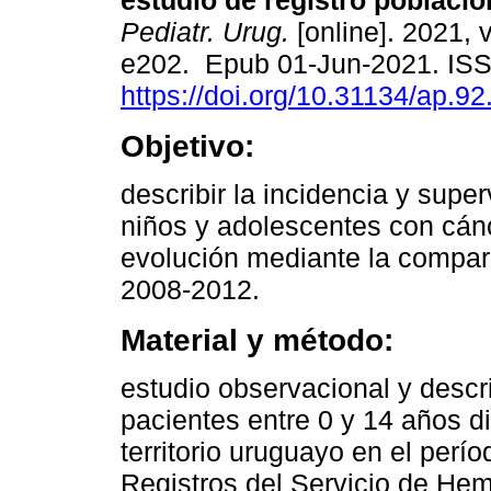
estudio de registro poblacio
Pediatr. Urug.
[online]. 2021, v
e202. Epub 01-Jun-2021. IS
https://doi.org/10.31134/ap.92
Objetivo:
describir la incidencia y supe
niños y adolescentes con cán
evolución mediante la compar
2008-2012.
Material y método:
estudio observacional y descri
pacientes entre 0 y 14 años d
territorio uruguayo en el per
Registros del Servicio de Hem