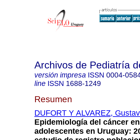
Archivos de Pediatría 
versión impresa
ISSN
0004-058
line
ISSN
1688-1249
Resumen
DUFORT Y ALVAREZ, Gustav
Epidemiología del cáncer en
adolescentes en Uruguay: 2