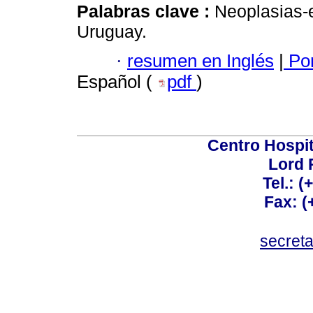
Palabras clave :
Neoplasias-
Uruguay.
·
resumen en Inglés
|
Por
Español (
pdf
)
Centro Hospit
Lord 
Tel.: 
Fax: 
secret