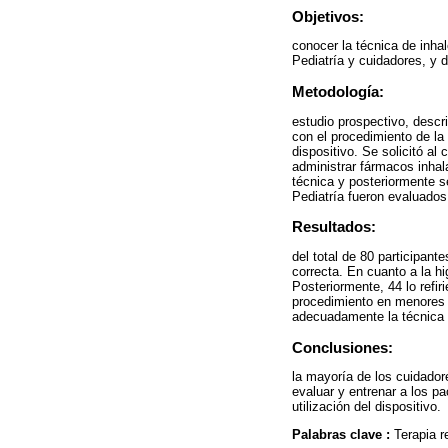
Objetivos:
conocer la técnica de inha
Pediatría y cuidadores, y 
Metodología:
estudio prospectivo, descr
con el procedimiento de la 
dispositivo. Se solicitó al
administrar fármacos inhal
técnica y posteriormente s
Pediatría fueron evaluado
Resultados:
del total de 80 participant
correcta. En cuanto a la hi
Posteriormente, 44 lo refir
procedimiento en menores d
adecuadamente la técnica
Conclusiones:
la mayoría de los cuidador
evaluar y entrenar a los pa
utilización del dispositivo.
Palabras clave :
Terapia r