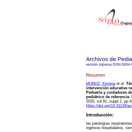
Archivos de Pedia
versión impresa
ISSN
0004-
Resumen
MUNOZ, Ximena
et al.
Téc
intervención educativa r
Pediatría y cuidadores d
pediátrico de referencia.
2020, vol.91, suppl.2, pp
https://doi.org/10.31134/ap
Introducción:
las patologías respiratori
ingresos hospitalarios, sie