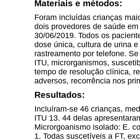
Materiais e métodos:
Foram incluídas crianças mai
dois provedores de saúde em 
30/06/2019. Todos os pacient
dose única, cultura de urina e
rastreamento por telefone. Se a
ITU, microrganismos, suscetib
tempo de resolução clínica, re
adversos, recorrência nos pri
Resultados:
Incluíram-se 46 crianças, med
ITU 13. 44 delas apresentaram
Microrgoanismo isolado: E. co
1. Todas suscetíveis a FT, ex