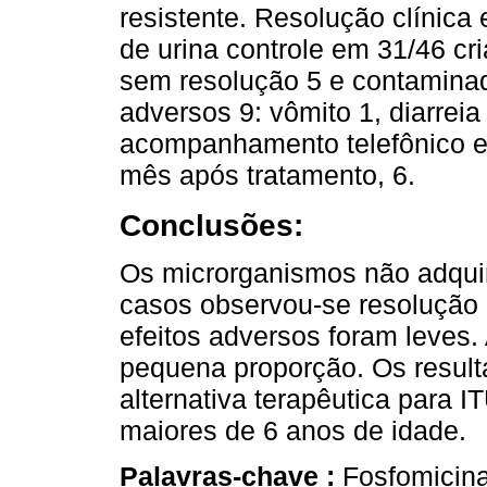
resistente. Resolução clínica
de urina controle em 31/46 cr
sem resolução 5 e contaminad
adversos 9: vômito 1, diarrei
acompanhamento telefônico em
mês após tratamento, 6.
Conclusões:
Os microrganismos não adquir
casos observou-se resolução c
efeitos adversos foram leves
pequena proporção. Os resul
alternativa terapêutica para 
maiores de 6 anos de idade.
Palavras-chave :
Fosfomicina