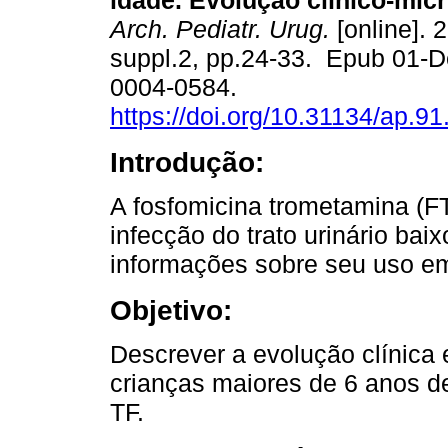
idade. Evolução clínico-micr
Arch. Pediatr. Urug.
[online]. 
suppl.2, pp.24-33. Epub 01-
0004-0584.
https://doi.org/10.31134/ap.91
Introdução:
A fosfomicina trometamina (FT
infecção do trato urinário bai
informações sobre seu uso em
Objetivo:
Descrever a evolução clínica 
crianças maiores de 6 anos d
TF.