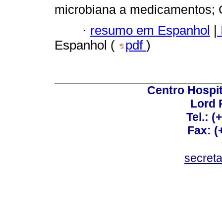
microbiana a medicamentos; 
·
resumo em Espanhol
|
Espanhol (
pdf
)
Centro Hospit
Lord 
Tel.: 
Fax: 
secret