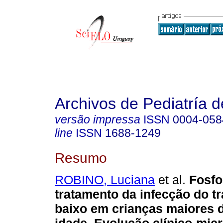
Archivos de Pediatría 
versão impressa
ISSN
0004-058
line
ISSN
1688-1249
Resumo
ROBINO, Luciana
et al.
Fosfo
tratamento da infecção do tr
baixo em crianças maiores 