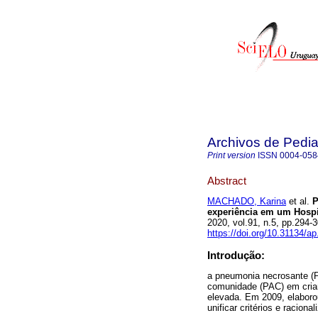
Archivos de Pedia
Print version
ISSN
0004-058
Abstract
MACHADO, Karina
et al.
P
experiência em um Hospit
2020, vol.91, n.5, pp.294
https://doi.org/10.31134/ap
Introdução:
a pneumonia necrosante (
comunidade (PAC) em crian
elevada. Em 2009, elaboro
unificar critérios e racion