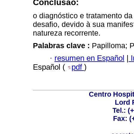
Conclusão:
o diagnóstico e tratamento da
desafio, devido à sua manifes
natureza recorrente.
Palabras clave :
Papilloma; P
·
resumen en Español
|
I
Español (
pdf
)
Centro Hospit
Lord 
Tel.: 
Fax: 