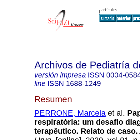
Archivos de Pediatría 
versión impresa
ISSN
0004-058
line
ISSN
1688-1249
Resumen
PERRONE, Marcela
et al.
Pap
respiratória: um desafio dia
terapêutico. Relato de caso.