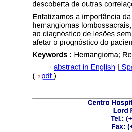
descoberta de outras correlaçõ
Enfatizamos a importância da 
hemangiomas lombossacrais, 
ao diagnóstico de lesões sem 
afetar o prognóstico do pacien
Keywords :
Hemangioma; Rel
·
abstract in English
|
Spa
(
pdf
)
Centro Hospit
Lord 
Tel.: 
Fax: 