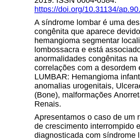
2019. ISSN 0004-0584.
https://doi.org/10.31134/ap.90
A síndrome lombar é uma de
congênita que aparece devid
hemangioma segmentar locali
lombossacra e está associad
anormalidades congênitas na
correlações com a desordem e
LUMBAR: Hemangioma infantil 
anomalias urogenitais, Ulcer
(Bone), malformações Anorreta
Renais.
Apresentamos o caso de um
de crescimento interrompido 
diagnosticada com síndrome 