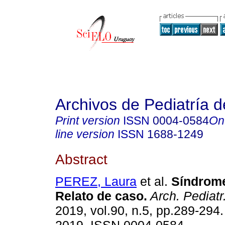
Archivos de Pediatría 
Print version
ISSN
0004-0584
On
line version
ISSN
1688-1249
Abstract
PEREZ, Laura
et al.
Síndrome
Relato de caso.
Arch. Pediatr
2019, vol.90, n.5, pp.289-294