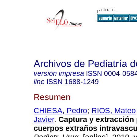
Archivos de Pediatría 
versión impresa
ISSN
0004-058
line
ISSN
1688-1249
Resumen
CHIESA, Pedro
;
RIOS, Mateo
Javier
.
Captura y extracción
cuerpos extraños intravascu