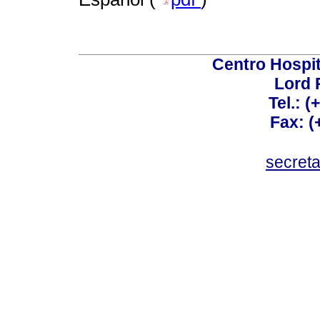
Centro Hospit
Lord 
Tel.: 
Fax: 
secret