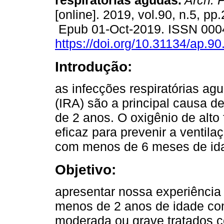
respiratórias agudas.
Arch. P
[online]. 2019, vol.90, n.5, pp
Epub 01-Oct-2019. ISSN 000
https://doi.org/10.31134/ap.90
Introdução:
as infecções respiratórias agu
(IRA) são a principal causa d
de 2 anos. O oxigênio de alt
eficaz para prevenir a ventil
com menos de 6 meses de idad
Objetivo:
apresentar nossa experiência
menos de 2 anos de idade com
moderada ou grave tratados 