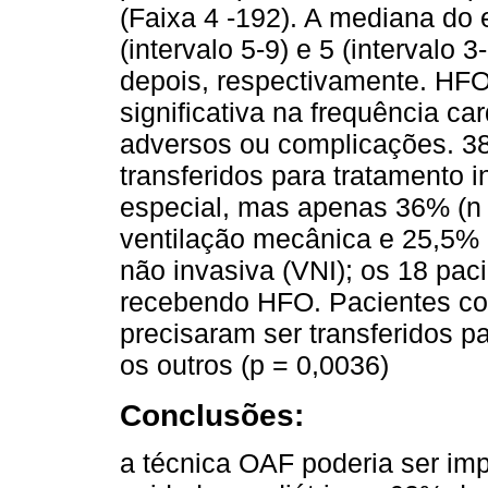
(Faixa 4 -192). A mediana do 
(intervalo 5-9) e 5 (intervalo
depois, respectivamente. HF
significativa na frequência c
adversos ou complicações. 38
transferidos para tratamento i
especial, mas apenas 36% (n 
ventilação mecânica e 25,5% 
não invasiva (VNI); os 18 pac
recebendo HFO. Pacientes c
precisaram ser transferidos 
os outros (p = 0,0036)
Conclusões:
a técnica OAF poderia ser i