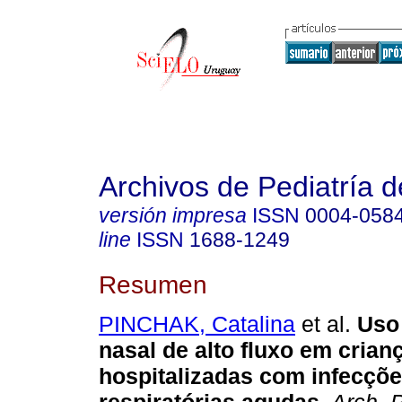
Archivos de Pediatría 
versión impresa
ISSN
0004-058
line
ISSN
1688-1249
Resumen
PINCHAK, Catalina
et al.
Uso 
nasal de alto fluxo em crian
hospitalizadas com infecçõ