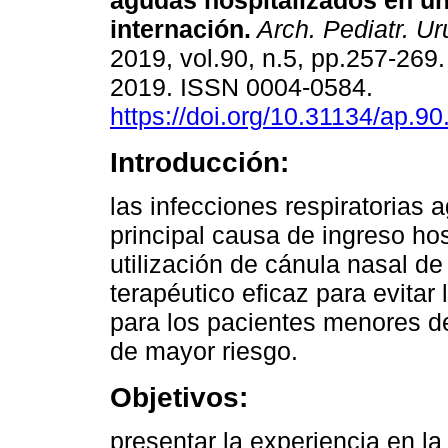
agudas hospitalizados en un
internación.
Arch. Pediatr. Ur
2019, vol.90, n.5, pp.257-269
2019. ISSN 0004-0584.
https://doi.org/10.31134/ap.90
Introducción:
las infecciones respiratorias 
principal causa de ingreso ho
utilización de cánula nasal de
terapéutico eficaz para evitar
para los pacientes menores d
de mayor riesgo.
Objetivos:
presentar la experiencia en l