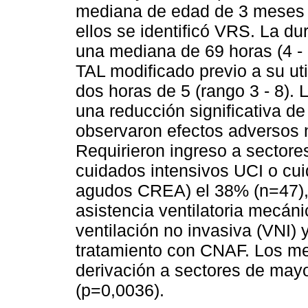
mediana de edad de 3 meses (
ellos se identificó VRS. La d
una mediana de 69 horas (4 -
TAL modificado previo a su util
dos horas de 5 (rango 3 - 8)
una reducción significativa de
observaron efectos adversos n
Requirieron ingreso a sector
cuidados intensivos UCI o cui
agudos CREA) el 38% (n=47), 
asistencia ventilatoria mecán
ventilación no invasiva (VNI) 
tratamiento con CNAF. Los me
derivación a sectores de may
(p=0,0036).