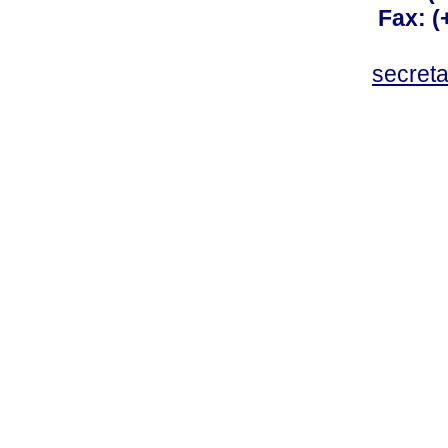
Fax: 
secret