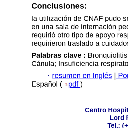
Conclusiones:
la utilización de CNAF pudo 
en una sala de internación pe
requirió otro tipo de apoyo r
requirieron traslado a cuidado
Palabras clave :
Bronquioliti
Cánula; Insuficiencia respirato
·
resumen en Inglés
|
Por
Español (
pdf
)
Centro Hospit
Lord 
Tel.: 