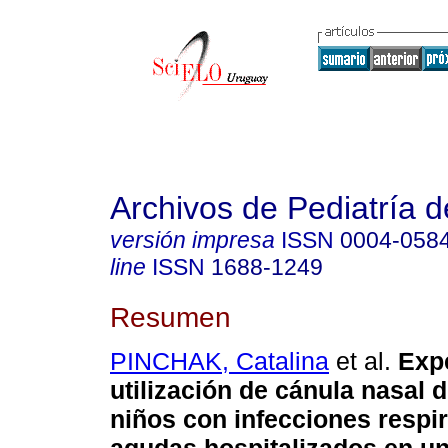
Archivos de Pediatría 
versión impresa
ISSN
0004-058
line
ISSN
1688-1249
Resumen
PINCHAK, Catalina
et al.
Expe
utilización de cánula nasal d
niños con infecciones respir