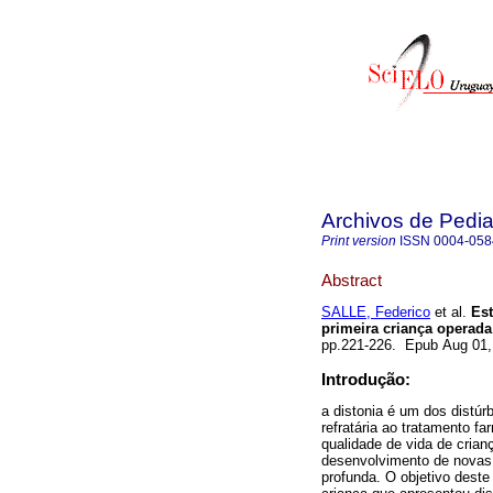
Archivos de Pedia
Print version
ISSN
0004-058
Abstract
SALLE, Federico
et al.
Est
primeira criança operada
pp.221-226. Epub Aug 01
Introdução:
a distonia é um dos distú
refratária ao tratamento f
qualidade de vida de crian
desenvolvimento de novas 
profunda. O objetivo deste