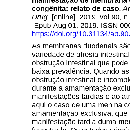
manifestação de membrana 
congênita: relato de caso.
Ar
Urug.
[online]. 2019, vol.90, n
Epub Aug 01, 2019. ISSN 00
https://doi.org/10.31134/ap.90
As membranas duodenais sã
variedade de atresia intestina
obstrução intestinal que pode
baixa prevalência. Quando a
obstrução intestinal e incompl
durante a amamentação exclu
manifestações tardias e ao a
aqui o caso de uma menina c
amamentação exclusiva, que 
manifestação tardia duma me