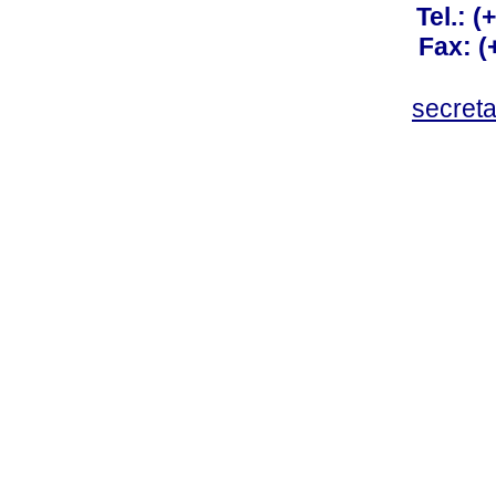
Tel.: 
Fax: 
secret